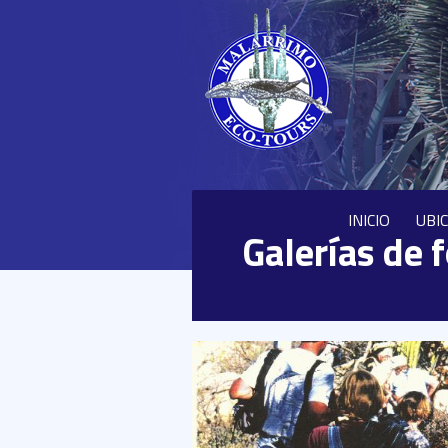
INICIO
UBI
Galerías de 