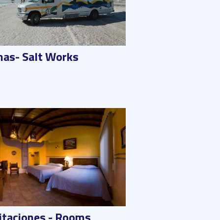
nas- Salt Works
itaciones - Rooms