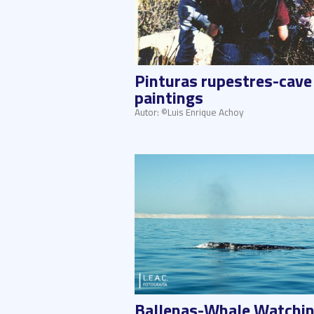
Pinturas rupestres-cave
paintings
Autor: ©Luis Enrique Achoy
Ballenas-Whale Watchi