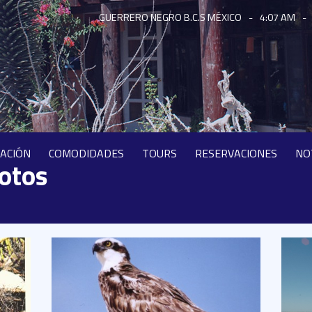
GUERRERO NEGRO B.C.S MÉXICO
-
4:07 AM
-
CACIÓN
COMODIDADES
TOURS
RESERVACIONES
NO
fotos