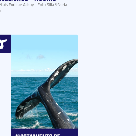
©Luis Enrique Achoy - Foto Silla ©Nuria
e