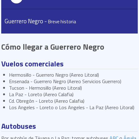
Guerrero Negro -
Breve historia
Cómo llegar a Guerrero Negro
Vuelos comerciales
Hermosillo - Guerrero Negro (Aereo Litoral)
Ensenada - Guerrero Negro (Aereo Servicios Guerrero)
Tucson - Hermosillo (Aereo Litoral)
La Paz - Loreto (Aereo Calafia)
Cd. Obregón - Loreto (Aereo Calafia)
Los Angeles - Loreto o Los Angeles - La Paz (Aereo Litoral)
Autobuses
Por autobús de Tijuana o La Paz; tomar autobuses
ABC
o
Águila