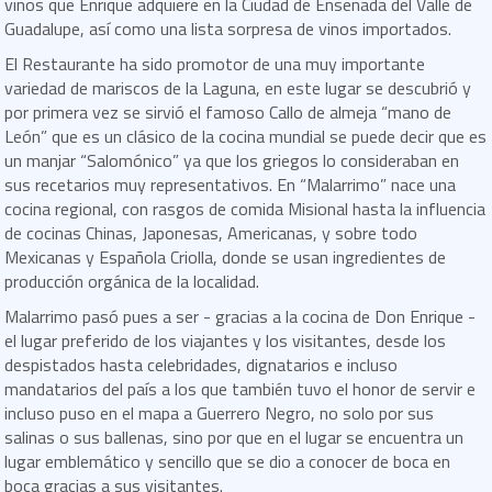
vinos que Enrique adquiere en la Ciudad de Ensenada del Valle de
Guadalupe, así como una lista sorpresa de vinos importados.
El Restaurante ha sido promotor de una muy importante
variedad de mariscos de la Laguna, en este lugar se descubrió y
por primera vez se sirvió el famoso Callo de almeja “mano de
León” que es un clásico de la cocina mundial se puede decir que es
un manjar “Salomónico” ya que los griegos lo consideraban en
sus recetarios muy representativos. En “Malarrimo” nace una
cocina regional, con rasgos de comida Misional hasta la influencia
de cocinas Chinas, Japonesas, Americanas, y sobre todo
Mexicanas y Española Criolla, donde se usan ingredientes de
producción orgánica de la localidad.
Malarrimo pasó pues a ser - gracias a la cocina de Don Enrique -
el lugar preferido de los viajantes y los visitantes, desde los
despistados hasta celebridades, dignatarios e incluso
mandatarios del país a los que también tuvo el honor de servir e
incluso puso en el mapa a Guerrero Negro, no solo por sus
salinas o sus ballenas, sino por que en el lugar se encuentra un
lugar emblemático y sencillo que se dio a conocer de boca en
boca gracias a sus visitantes.