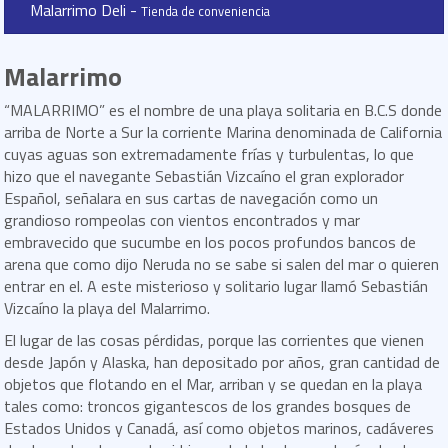
Malarrimo Deli -
Tienda de conveniencia
Malarrimo
“MALARRIMO” es el nombre de una playa solitaria en B.C.S donde
arriba de Norte a Sur la corriente Marina denominada de California
cuyas aguas son extremadamente frías y turbulentas, lo que
hizo que el navegante Sebastián Vizcaíno el gran explorador
Español, señalara en sus cartas de navegación como un
grandioso rompeolas con vientos encontrados y mar
embravecido que sucumbe en los pocos profundos bancos de
arena que como dijo Neruda no se sabe si salen del mar o quieren
entrar en el. A este misterioso y solitario lugar llamó Sebastián
Vizcaíno la playa del Malarrimo.
El lugar de las cosas pérdidas, porque las corrientes que vienen
desde Japón y Alaska, han depositado por años, gran cantidad de
objetos que flotando en el Mar, arriban y se quedan en la playa
tales como: troncos gigantescos de los grandes bosques de
Estados Unidos y Canadá, así como objetos marinos, cadáveres