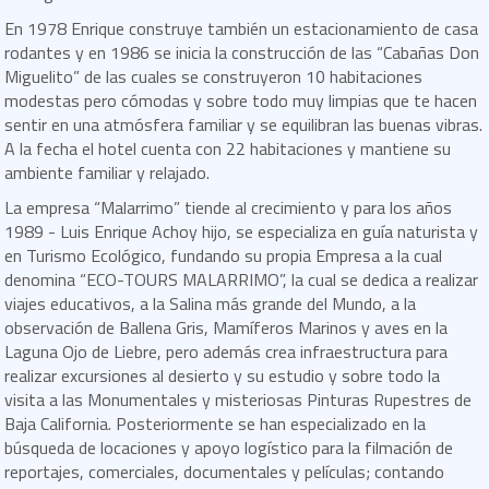
En 1978 Enrique construye también un estacionamiento de casa
rodantes y en 1986 se inicia la construcción de las “Cabañas Don
Miguelito” de las cuales se construyeron 10 habitaciones
modestas pero cómodas y sobre todo muy limpias que te hacen
sentir en una atmósfera familiar y se equilibran las buenas vibras.
A la fecha el hotel cuenta con 22 habitaciones y mantiene su
ambiente familiar y relajado.
La empresa “Malarrimo” tiende al crecimiento y para los años
1989 - Luis Enrique Achoy hijo, se especializa en guía naturista y
en Turismo Ecológico, fundando su propia Empresa a la cual
denomina “ECO-TOURS MALARRIMO”, la cual se dedica a realizar
viajes educativos, a la Salina más grande del Mundo, a la
observación de Ballena Gris, Mamíferos Marinos y aves en la
Laguna Ojo de Liebre, pero además crea infraestructura para
realizar excursiones al desierto y su estudio y sobre todo la
visita a las Monumentales y misteriosas Pinturas Rupestres de
Baja California. Posteriormente se han especializado en la
búsqueda de locaciones y apoyo logístico para la filmación de
reportajes, comerciales, documentales y películas; contando