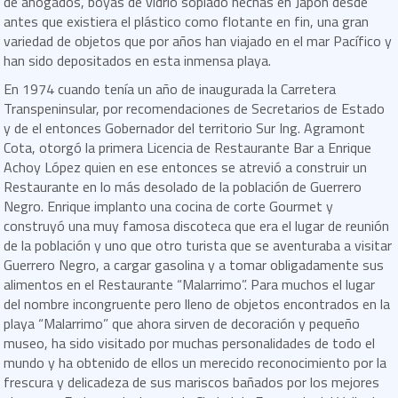
de ahogados, boyas de vidrio soplado hechas en Japón desde
antes que existiera el plástico como flotante en fin, una gran
variedad de objetos que por años han viajado en el mar Pacífico y
han sido depositados en esta inmensa playa.
En 1974 cuando tenía un año de inaugurada la Carretera
Transpeninsular, por recomendaciones de Secretarios de Estado
y de el entonces Gobernador del territorio Sur Ing. Agramont
Cota, otorgó la primera Licencia de Restaurante Bar a Enrique
Achoy López quien en ese entonces se atrevió a construir un
Restaurante en lo más desolado de la población de Guerrero
Negro. Enrique implanto una cocina de corte Gourmet y
construyó una muy famosa discoteca que era el lugar de reunión
de la población y uno que otro turista que se aventuraba a visitar
Guerrero Negro, a cargar gasolina y a tomar obligadamente sus
alimentos en el Restaurante “Malarrimo”. Para muchos el lugar
del nombre incongruente pero lleno de objetos encontrados en la
playa “Malarrimo” que ahora sirven de decoración y pequeño
museo, ha sido visitado por muchas personalidades de todo el
mundo y ha obtenido de ellos un merecido reconocimiento por la
frescura y delicadeza de sus mariscos bañados por los mejores