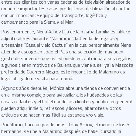
entre sus clientes con varias cadenas de televisión alrededor del
mundo e importantes casas productoras de filmación al contar
con un importante equipo de Transporte, logística y
campamento para la Sierra y el Mar.
Posteriormente, Nena Achoy hija de la misma familia establece
adjunto al Restaurante “Malarrimo”, la tienda de regalos y
artesanías “Casa el viejo Cactus” en la cual personalmente Nena
atiende y escoge en todo el País una selección de muy buen
gusto de souvenirs que usted puede encontrar para sus regalos,
algunos tienen motivos de Ballena que viene a ser ya la Mascota
preferida de Guerrero Negro, este rinconcito de Malarrimo es
lugar obligado de visita para mamá.
Algunos años después, Mónica abre una tienda de conveniencia
en el mismo complejo para avituallar a los huéspedes de las
casas rodantes y el hotel donde los clientes y público en general
pueden adquirir hielo, refrescos y licores, abarrotes y otros
artículos que hacen mas fácil su estancia y/o viaje.
Por último, hace un par de años, Tony Achoy, el menor de los 5
hermanos, se une a Malarrimo después de haber cursado la