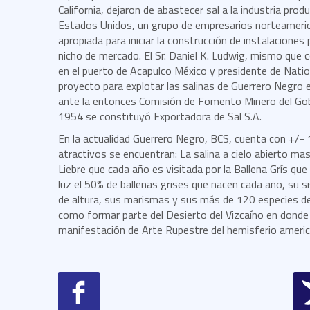
California, dejaron de abastecer sal a la industria pro
Estados Unidos, un grupo de empresarios norteameric
apropiada para iniciar la construcción de instalacione
nicho de mercado. El Sr. Daniel K. Ludwig, mismo que 
en el puerto de Acapulco México y presidente de Nation
proyecto para explotar las salinas de Guerrero Negro e
ante la entonces Comisión de Fomento Minero del Gobie
1954 se constituyó Exportadora de Sal S.A.
En la actualidad Guerrero Negro, BCS, cuenta con +/-
atractivos se encuentran: La salina a cielo abierto m
Liebre que cada año es visitada por la Ballena Grís que
luz el 50% de ballenas grises que nacen cada año, su
de altura, sus marismas y sus más de 120 especies de
como formar parte del Desierto del Vizcaíno en donde
manifestación de Arte Rupestre del hemisferio americ