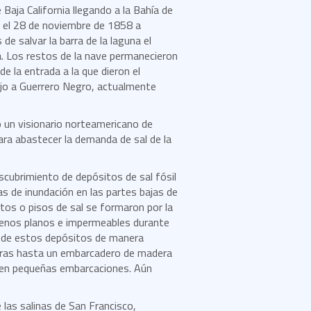
aja California llegando a la Bahía de
ro el 28 de noviembre de 1858 a
de salvar la barra de la laguna el
lla. Los restos de la nave permanecieron
de la entrada a la que dieron el
jo a Guerrero Negro, actualmente
 un visionario norteamericano de
para abastecer la demanda de sal de la
escubrimiento de depósitos de sal fósil
s de inundación en las partes bajas de
tos o pisos de sal se formaron por la
renos planos e impermeables durante
l de estos depósitos de manera
neras hasta un embarcadero de madera
s en pequeñas embarcaciones. Aún
e las salinas de San Francisco,