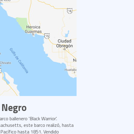
o Negro
rco ballenero 'Black Warrior'.
achusetts, este barco realizó, hasta
l Pacífico hasta 1851. Vendido