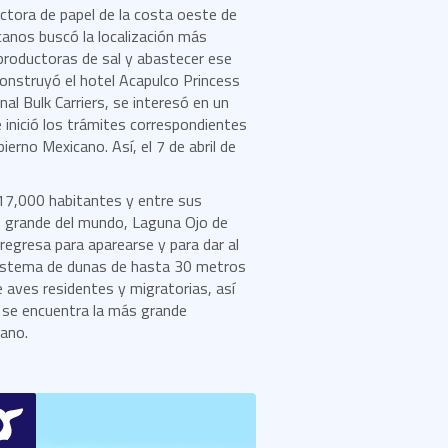
ductora de papel de la costa oeste de
anos buscó la localización más
s productoras de sal y abastecer ese
construyó el hotel Acapulco Princess
al Bulk Carriers, se interesó en un
 inició los trámites correspondientes
rno Mexicano. Así, el 7 de abril de
 17,000 habitantes y entre sus
as grande del mundo, Laguna Ojo de
 regresa para aparearse y para dar al
 sistema de dunas de hasta 30 metros
 aves residentes y migratorias, así
 se encuentra la más grande
ano.