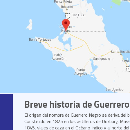
Breve historia de Guerrer
El origen del nombre de Guerrero Negro se deriva del ba
Construido en 1825 en los astilleros de Duxbury, Mass
1845, viajes de caza en el Océano Indico y al norte de