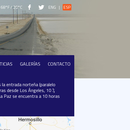
68°F / 20°C
ENG
|
ESP
TICIAS
GALERÍAS
CONTACTO
 la entrada norteña (paralelo
oras desde Los Ángeles, 10 ½
La Paz se encuentra a 10 horas