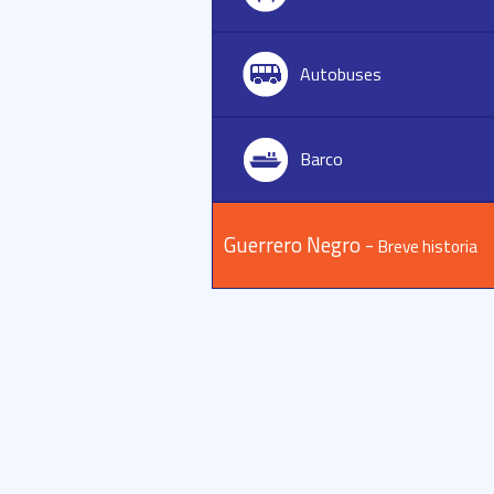
Autobuses
Barco
Guerrero Negro -
Breve historia